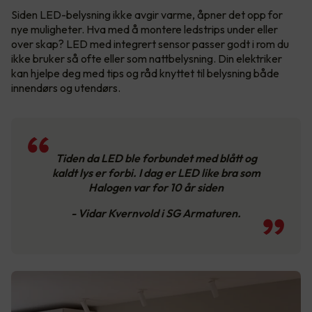
Siden LED-belysning ikke avgir varme, åpner det opp for
nye muligheter. Hva med å montere ledstrips under eller
over skap? LED med integrert sensor passer godt i rom du
ikke bruker så ofte eller som nattbelysning. Din elektriker
kan hjelpe deg med tips og råd knyttet til belysning både
innendørs og utendørs.
Tiden da LED ble forbundet med blått og
kaldt lys er forbi. I dag er LED like bra som
Halogen var for 10 år siden
- Vidar Kvernvold i SG Armaturen.