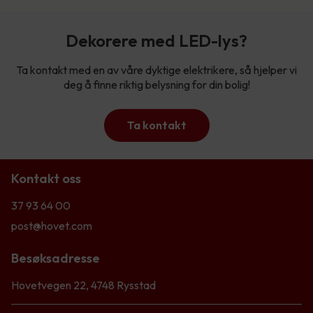
Dekorere med LED-lys?
Ta kontakt med en av våre dyktige elektrikere, så hjelper vi
deg å finne riktig belysning for din bolig!
Ta kontakt
Kontakt oss
37 93 64 00
post@hovet.com
Besøksadresse
Hovetvegen 22, 4748 Rysstad