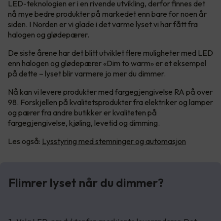
LED-teknologien er i en rivende utvikling, derfor finnes det
nå mye bedre produkter på markedet enn bare for noen år
siden. I Norden er vi glade i det varme lyset vi har fått fra
halogen og glødepærer.
De siste årene har det blitt utviklet flere muligheter med LED
enn halogen og glødepærer «Dim to warm» er et eksempel
på dette – lyset blir varmere jo mer du dimmer.
Nå kan vi levere produkter med fargegjengivelse RA på over
98. Forskjellen på kvalitetsprodukter fra elektriker og lamper
og pærer fra andre butikker er kvaliteten på
fargegjengivelse, kjøling, levetid og dimming.
Les også:
Lysstyring med stemninger og automasjon
Flimrer lyset når du dimmer?