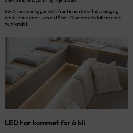
belyse malerier, klær og i kjøleskap.
SG Armaturen ligger helt i front innen LED-belysning, og
produktene deres kan du få hos Elkonors elektrikere over
hele landet.
LED har kommet for å bli