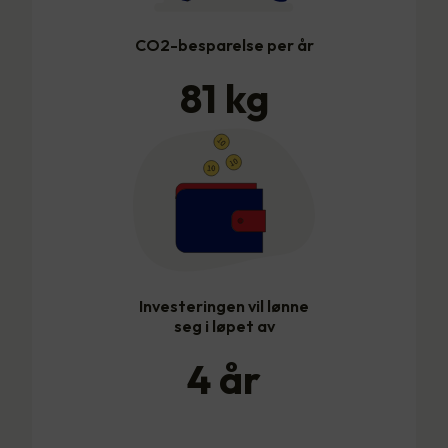
CO2-besparelse per år
81
kg
Investeringen vil lønne
seg i løpet av
4
år