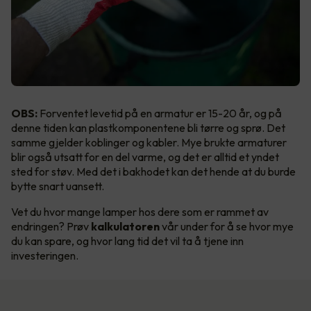
OBS:
Forventet levetid på en armatur er 15-20 år, og på
denne tiden kan plastkomponentene bli tørre og sprø. Det
samme gjelder koblinger og kabler. Mye brukte armaturer
blir også utsatt for en del varme, og det er alltid et yndet
sted for støv. Med det i bakhodet kan det hende at du burde
bytte snart uansett.
Vet du hvor mange lamper hos dere som er rammet av
endringen? Prøv
kalkulatoren
vår under for å se hvor mye
du kan spare, og hvor lang tid det vil ta å tjene inn
investeringen.