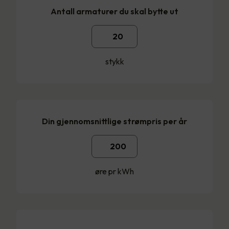
Antall armaturer du skal bytte ut
stykk
Din gjennomsnittlige strømpris per år
øre pr kWh