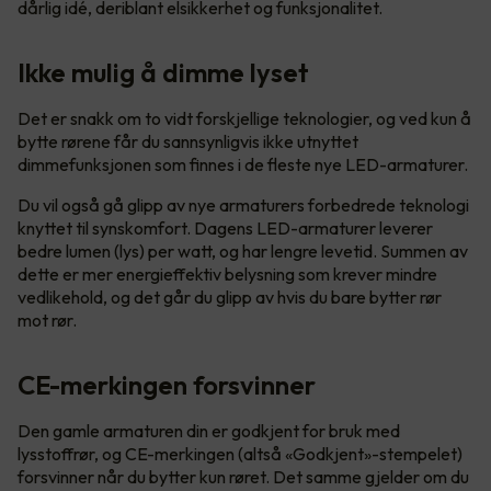
dårlig idé, deriblant elsikkerhet og funksjonalitet.
Ikke mulig å dimme lyset
Det er snakk om to vidt forskjellige teknologier, og ved kun å
bytte rørene får du sannsynligvis ikke utnyttet
dimmefunksjonen som finnes i de fleste nye LED-armaturer.
Du vil også gå glipp av nye armaturers forbedrede teknologi
knyttet til synskomfort. Dagens LED-armaturer leverer
bedre lumen (lys) per watt, og har lengre levetid. Summen av
dette er mer energieffektiv belysning som krever mindre
vedlikehold, og det går du glipp av hvis du bare bytter rør
mot rør.
CE-merkingen forsvinner
Den gamle armaturen din er godkjent for bruk med
lysstoffrør, og CE-merkingen (altså «Godkjent»-stempelet)
forsvinner når du bytter kun røret. Det samme gjelder om du