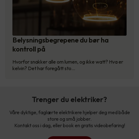
Belysningsbegrepene du bør ha
kontroll på
Hvorfor snakker alle om lumen, og ikke watt? Hva er
kelvin? Det har foregått sto…
Trenger du elektriker?
Våre dyktige, faglærte elektrikere hjelper deg med både
store og små jobber.
Kontakt oss i dag, eller book en gratis videobefaring!