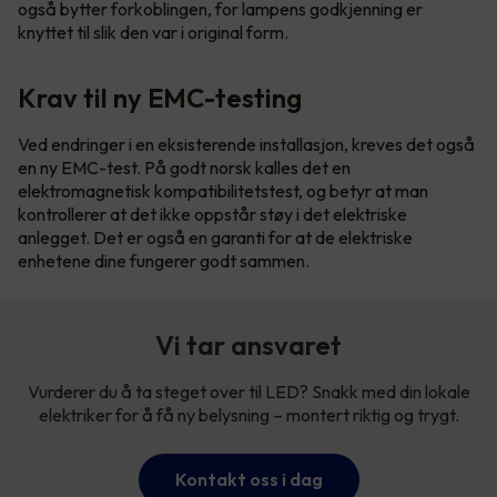
også bytter forkoblingen, for lampens godkjenning er
knyttet til slik den var i original form.
Krav til ny EMC-testing
Ved endringer i en eksisterende installasjon, kreves det også
en ny EMC-test. På godt norsk kalles det en
elektromagnetisk kompatibilitetstest, og betyr at man
kontrollerer at det ikke oppstår støy i det elektriske
anlegget. Det er også en garanti for at de elektriske
enhetene dine fungerer godt sammen.
Vi tar ansvaret
Vurderer du å ta steget over til LED? Snakk med din lokale
elektriker for å få ny belysning – montert riktig og trygt.
Kontakt oss i dag