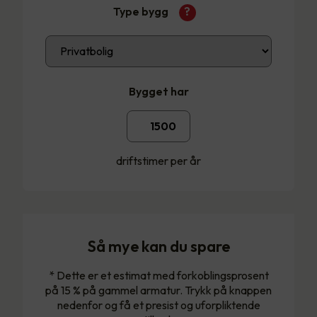
Type bygg
?
Bygget har
driftstimer per år
Så mye kan du spare
* Dette er et estimat med forkoblingsprosent
på 15 % på gammel armatur. Trykk på knappen
nedenfor og få et presist og uforpliktende