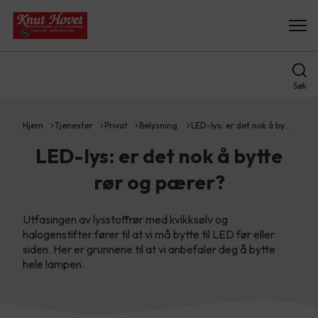
Søk
Hjem
Tjenester
Privat
Belysning
LED-lys: er det nok å by…
LED-lys: er det nok å bytte
rør og pærer?
Utfasingen av lysstoffrør med kvikksølv og
halogenstifter fører til at vi må bytte til LED før eller
siden. Her er grunnene til at vi anbefaler deg å bytte
hele lampen.