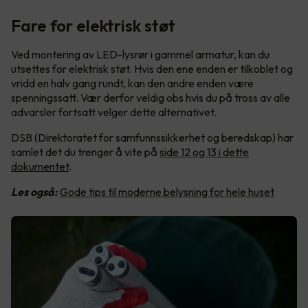
Fare for elektrisk støt
Ved montering av LED-lysrør i gammel armatur, kan du
utsettes for elektrisk støt. Hvis den ene enden er tilkoblet og
vridd en halv gang rundt, kan den andre enden være
spenningssatt. Vær derfor veldig obs hvis du på tross av alle
advarsler fortsatt velger dette alternativet.
DSB (Direktoratet for samfunnssikkerhet og beredskap) har
samlet det du trenger å vite på
side 12 og 13 i dette
dokumentet
.
Les også:
Gode tips til moderne belysning for hele huset