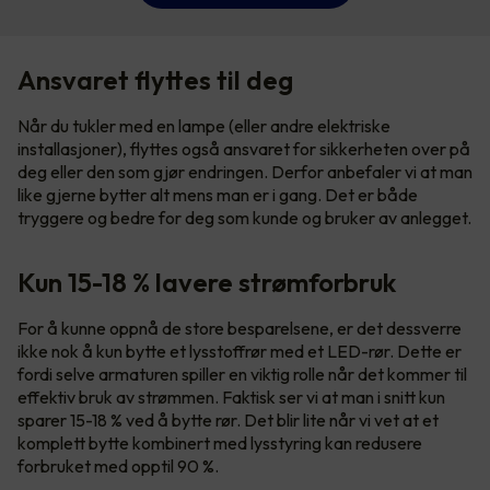
Ansvaret flyttes til deg
Når du tukler med en lampe (eller andre elektriske
installasjoner), flyttes også ansvaret for sikkerheten over på
deg eller den som gjør endringen. Derfor anbefaler vi at man
like gjerne bytter alt mens man er i gang. Det er både
tryggere og bedre for deg som kunde og bruker av anlegget.
Kun 15-18 % lavere strømforbruk
For å kunne oppnå de store besparelsene, er det dessverre
ikke nok å kun bytte et lysstoffrør med et LED-rør. Dette er
fordi selve armaturen spiller en viktig rolle når det kommer til
effektiv bruk av strømmen. Faktisk ser vi at man i snitt kun
sparer 15-18 % ved å bytte rør. Det blir lite når vi vet at et
komplett bytte kombinert med lysstyring kan redusere
forbruket med opptil 90 %.