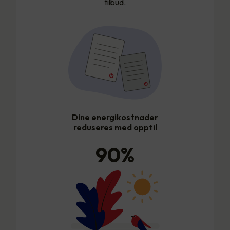
tilbud.
Dine energikostnader
reduseres med opptil
90
%