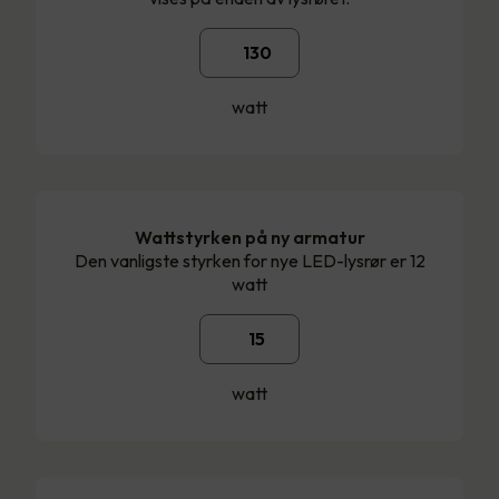
watt
Wattstyrken på ny armatur
Den vanligste styrken for nye LED-lysrør er 12
watt
watt