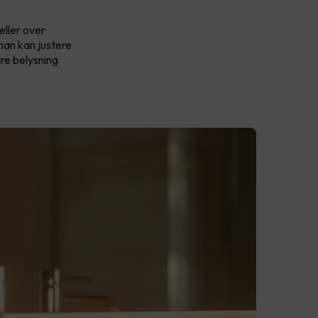
eller over
man kan justere
re belysning