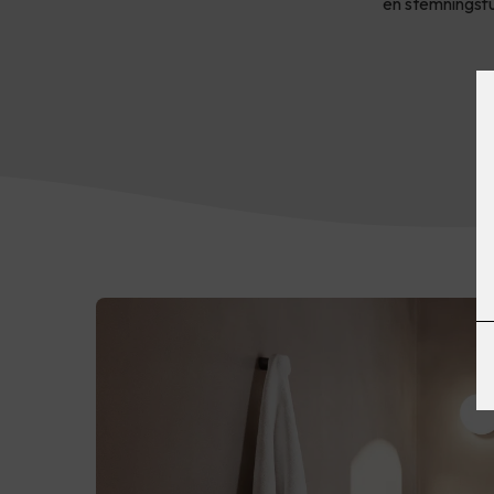
en stemningsfu