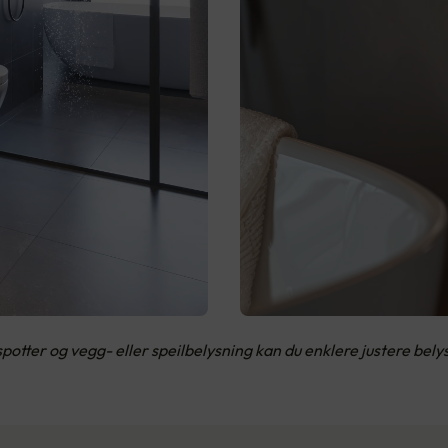
potter og vegg- eller speilbelysning kan du enklere justere bel