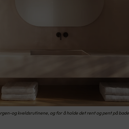
en-og kveldsrutinene, og for å holde det rent og pent på badet.