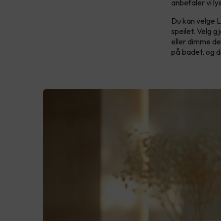
anbefaler vi ly
Du kan velge LE
speilet. Velg 
eller dimme de
på badet, og de