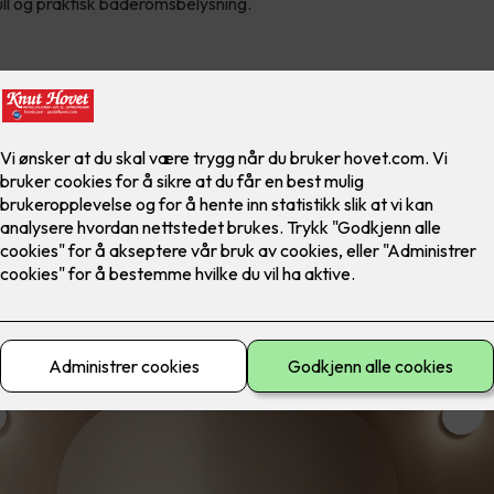
ll og praktisk baderomsbelysning.