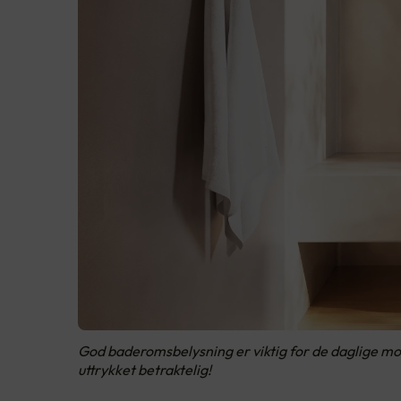
God baderomsbelysning er viktig for de daglige morg
uttrykket betraktelig!