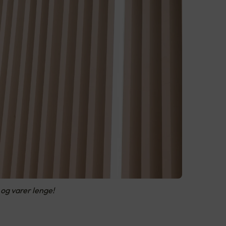
 og varer lenge!