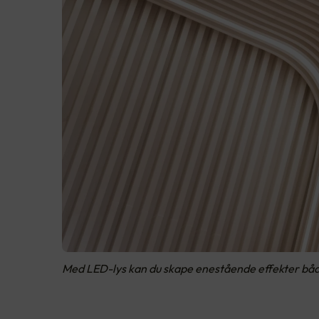
Med LED-lys kan du skape enestående effekter både i