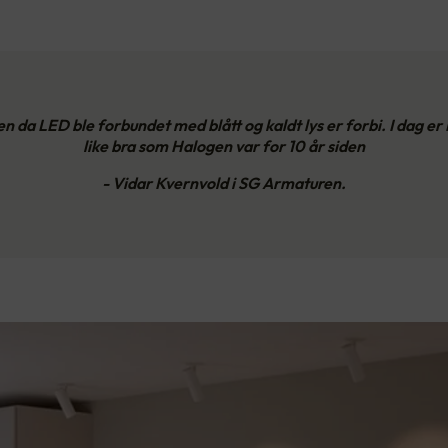
en da LED ble forbundet med blått og kaldt lys er forbi. I dag er
like bra som Halogen var for 10 år siden
- Vidar Kvernvold i SG Armaturen.