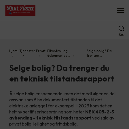
Søk
Hjem
Tjenester
Privat
Elkontroll og
Selge bolig? Da
dokumentas…
trenger…
Selge bolig? Da trenger du
en teknisk tilstandsrapport
Å selge bolig er spennende, men det medfølger en del
ansvar, som å ha dokumentert tilstanden til det
elektriske anlegget for eksempel. I 2023 kom det en
helt ny sertifiseringsordning som heter
NEK 405-2-3
avhending - teknisk tilstandsrapport
ved salg av
privat bolig, leilighet og fritidsbolig.