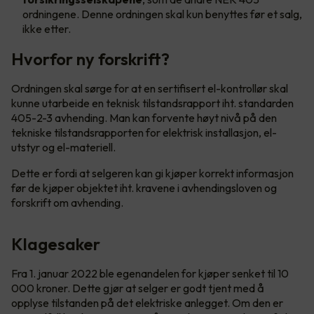
ordningene. Denne ordningen skal kun benyttes før et salg,
ikke etter.
Hvorfor ny forskrift?
Ordningen skal sørge for at en sertifisert el-kontrollør skal
kunne utarbeide en teknisk tilstandsrapport iht. standarden
405-2-3 avhending. Man kan forvente høyt nivå på den
tekniske tilstandsrapporten for elektrisk installasjon, el-
utstyr og el-materiell.
Dette er fordi at selgeren kan gi kjøper korrekt informasjon
før de kjøper objektet iht. kravene i avhendingsloven og
forskrift om avhending.
Klagesaker
Fra 1. januar 2022 ble egenandelen for kjøper senket til 10
000 kroner. Dette gjør at selger er godt tjent med å
opplyse tilstanden på det elektriske anlegget. Om den er