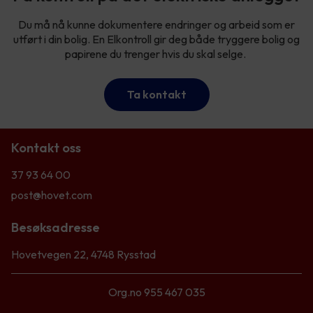
Du må nå kunne dokumentere endringer og arbeid som er
utført i din bolig. En Elkontroll gir deg både tryggere bolig og
papirene du trenger hvis du skal selge.
Ta kontakt
Kontakt oss
37 93 64 00
post@hovet.com
Besøksadresse
Hovetvegen 22, 4748 Rysstad
Org.no 955 467 035