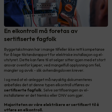
En elkontroll må foretas av
sertifiserte fagfolk
Byggetakstmann har i mange tilfeller ikke rett kompetanse
for å lage tilstandsrapport for elektriske installasjon og el-
utstyret. Dette kan føre til at selger sitter igjen med et stort
ansvar ovenfor kjøper, ved mangelfull opplysning om feil,
mangler og avvik - slik avhendingsloven krever.
I og med at el-anlegget må nøyaktig dokumenteres
anbefales det at denne typen elkontroll utføres av
sertifiserte fagfolk
. Selve sertifiseringen av el-
installatører er det Nemko eller DNV som gjør.
Majoriteten av våre elektrikere er sertifisert til å
utføre en elkontroll.