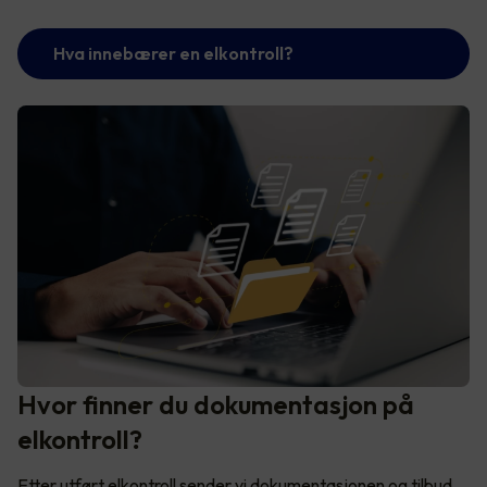
Hva innebærer en elkontroll?
Hvor finner du dokumentasjon på
elkontroll?
Etter utført elkontroll sender vi dokumentasjonen og tilbud