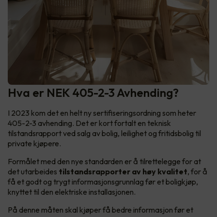
Hva er NEK 405-2-3 Avhending?
I 2023 kom det en helt ny sertifiseringsordning som heter
405-2-3 avhending. Det er kort fortalt en teknisk
tilstandsrapport ved salg av bolig, leilighet og fritidsbolig til
private kjøpere.
Formålet med den nye standarden er å tilrettelegge for at
det utarbeides
tilstandsrapporter av høy kvalitet
, for å
få et godt og trygt informasjonsgrunnlag før et boligkjøp,
knyttet til den elektriske installasjonen.
På denne måten skal kjøper få bedre informasjon før et