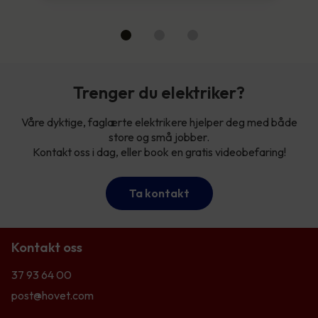
Trenger du elektriker?
Våre dyktige, faglærte elektrikere hjelper deg med både
store og små jobber.
Kontakt oss i dag, eller book en gratis videobefaring!
Ta kontakt
Kontakt oss
37 93 64 00
post@hovet.com