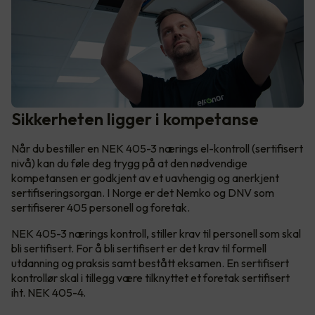
Sikkerheten ligger i kompetanse
Når du bestiller en NEK 405-3 nærings el-kontroll (sertifisert
nivå) kan du føle deg trygg på at den nødvendige
kompetansen er godkjent av et uavhengig og anerkjent
sertifiseringsorgan. I Norge er det Nemko og DNV som
sertifiserer 405 personell og foretak.
NEK 405-3 nærings kontroll, stiller krav til personell som skal
bli sertifisert. For å bli sertifisert er det krav til formell
utdanning og praksis samt bestått eksamen. En sertifisert
kontrollør skal i tillegg være tilknyttet et foretak sertifisert
iht. NEK 405-4.