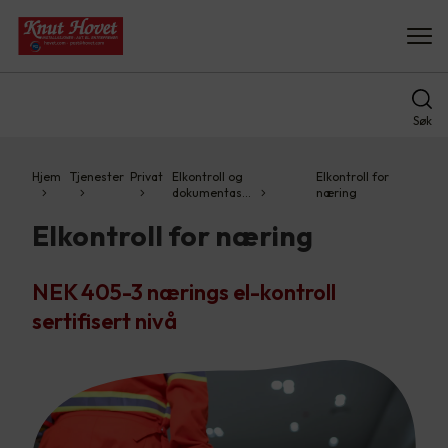
Søk
Hjem
Tjenester
Privat
Elkontroll og
Elkontroll for
dokumentas…
næring
Elkontroll for næring
NEK 405-3 nærings el-kontroll
sertifisert nivå