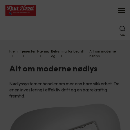
Søk
Hjem
Tjenester
Næring
Belysning for bedrift
Alt om moderne
og…
nødlys
Alt om moderne nødlys
Nødlyssystemer handler om mer enn bare sikkerhet. De
er en investering i effektiv drift og en bærekraftig
fremtid.