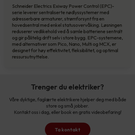
Schneider Electrics Exiway Power Control (EPC)-
serie leverer sentraliserte nødlyssystemer med
adresserbare armaturer, strømforsynt fra en
hovedsentral med enkel statusovervåking. Løsningen
reduserer vedlikehold ved å samle batteriene sentralt
og gir pålitelig drift selv i store bygg. EPC-systemene,
med alternativer som Pico, Nano, Multi og MCX, er
designet for høy effektivitet, fleksibilitet, og optimal
ressursutnyttelse.
Trenger du elektriker?
Våre dyktige, faglærte elektrikere hjelper deg med både
store og små jobber.
Kontakt oss i dag, eller book en gratis videobefaring!
Ta kontakt