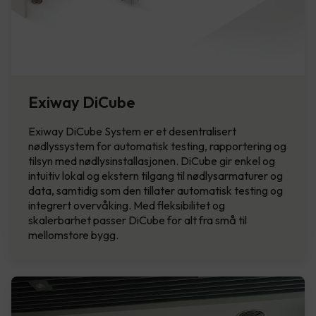
Exiway DiCube
Exiway DiCube System er et desentralisert
nødlyssystem for automatisk testing, rapportering og
tilsyn med nødlysinstallasjonen. DiCube gir enkel og
intuitiv lokal og ekstern tilgang til nødlysarmaturer og
data, samtidig som den tillater automatisk testing og
integrert overvåking. Med fleksibilitet og
skalerbarhet passer DiCube for alt fra små til
mellomstore bygg.