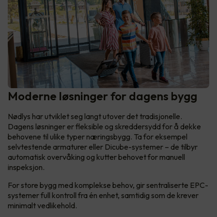
Moderne løsninger for dagens bygg
Nødlys har utviklet seg langt utover det tradisjonelle.
Dagens løsninger er fleksible og skreddersydd for å dekke
behovene til ulike typer næringsbygg. Ta for eksempel
selvtestende armaturer eller Dicube-systemer – de tilbyr
automatisk overvåking og kutter behovet for manuell
inspeksjon.
For store bygg med komplekse behov, gir sentraliserte EPC-
systemer full kontroll fra én enhet, samtidig som de krever
minimalt vedlikehold.