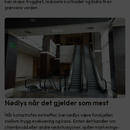
kan skape trygghet, redusere kostnader og bidra til en
grønnere verden.
Nødlys når det gjelder som mest
Når katastrofen inntreffer, kan nødlys være forskjellen
mellom trygg evakuering og kaos. Enten det handler om
strømbrudd eller andre nødsituasjoner, spiller markerings-