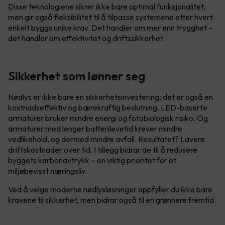
Disse teknologiene sikrer ikke bare optimal funksjonalitet,
men gir også fleksibilitet til å tilpasse systemene etter hvert
enkelt byggs unike krav. Det handler om mer enn trygghet –
det handler om effektivitet og driftssikkerhet.
Sikkerhet som lønner seg
Nødlys er ikke bare en sikkerhetsinvestering; det er også en
kostnadseffektiv og bærekraftig beslutning. LED-baserte
armaturer bruker mindre energi og fotobiologisk risiko. Og
armaturer med lenger batterilevetid krever mindre
vedlikehold, og dermed mindre avfall. Resultatet? Lavere
driftskostnader over tid. I tillegg bidrar de til å redusere
byggets karbonavtrykk – en viktig prioritet for et
miljøbevisst næringsliv.
Ved å velge moderne nødlysløsninger oppfyller du ikke bare
kravene til sikkerhet, men bidrar også til en grønnere fremtid.