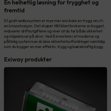
En helhetlig løsning for trygghet og
fremtid
Et godt nødlyssystem er mye mer enn bare en trygg vei ut i
en krisesituasjon. Det skaper tillit blant brukerne av bygget,
reduserer driftsutgiftene og viser at du tar både sikkerhet
og miljøansvar på alvor. Ved å investere i et moderne og
pålitelig system kan du løse sikkerhetsutfordringer samtidig
som du bygger en mer effektiv, trygg og bærekraftig bygg.
Exiway produkter