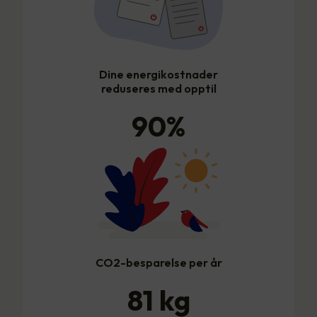
Dine energikostnader
reduseres med opptil
90
%
CO2-besparelse per år
81
kg