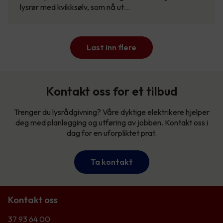
lysrør med kvikksølv, som nå ut…
Last inn flere
Kontakt oss for et tilbud
Trenger du lysrådgivning? Våre dyktige elektrikere hjelper
deg med planlegging og utføring av jobben. Kontakt oss i
dag for en uforpliktet prat.
Ta kontakt
Kontakt oss
37 93 64 00