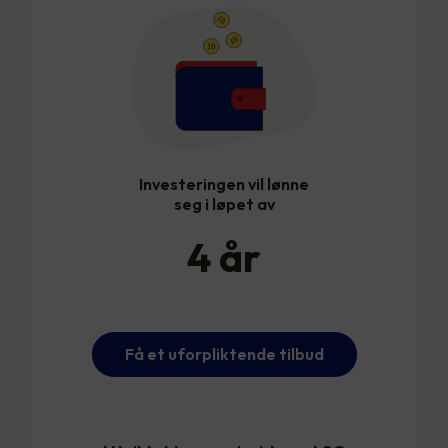
Investeringen vil lønne
seg i løpet av
4
år
Få et uforpliktende tilbud