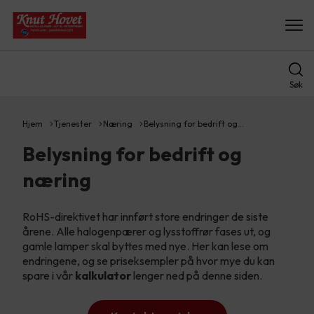
Søk
Hjem
Tjenester
Næring
Belysning for bedrift og…
Belysning for bedrift og
næring
RoHS-direktivet har innført store endringer de siste
årene. Alle halogenpærer og lysstoffrør fases ut, og
gamle lamper skal byttes med nye. Her kan lese om
endringene, og se priseksempler på hvor mye du kan
spare i vår
kalkulator
lenger ned på denne siden.