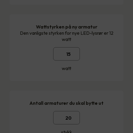
Wattstyrken på ny armatur
Den vanligste styrken for nye LED-lysrør er 12
watt
watt
Antall armaturer du skal bytte ut
stykk