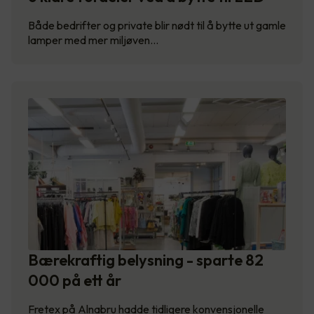
Både bedrifter og private blir nødt til å bytte ut gamle
lamper med mer miljøven…
Bærekraftig belysning - sparte 82
000 på ett år
Fretex på Alnabru hadde tidligere konvensjonelle