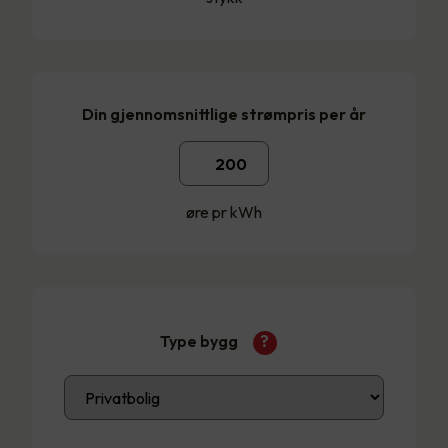
Din gjennomsnittlige strømpris per år
øre pr kWh
Type bygg
?