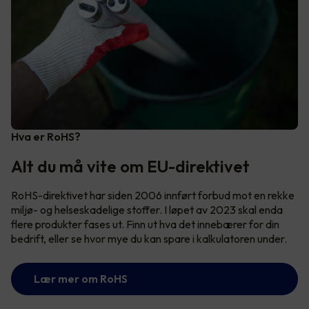
Hva er RoHS?
Alt du må vite om EU-direktivet
RoHS-direktivet har siden 2006 innført forbud mot en rekke
miljø- og helseskadelige stoffer. I løpet av 2023 skal enda
flere produkter fases ut. Finn ut hva det innebærer for din
bedrift, eller se hvor mye du kan spare i kalkulatoren under.
Lær mer om RoHS