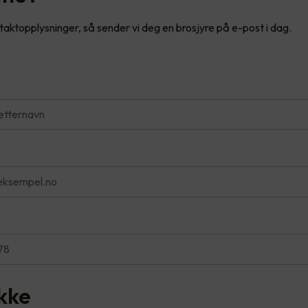
ntaktopplysninger, så sender vi deg en brosjyre på e-post i dag.
kke