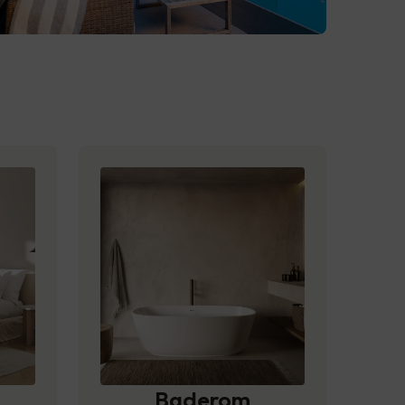
Baderom