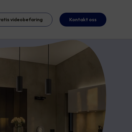
ratis videobefaring
Kontakt oss