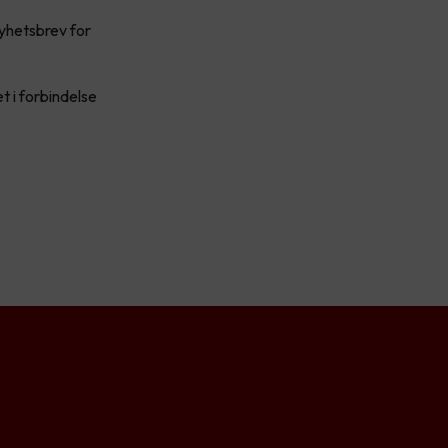
nyhetsbrev for
t i forbindelse