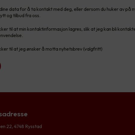
re dine data for å ta kontakt med deg, eller dersom du huker av på 
ytt og tilbud fra oss.
er til at min kontaktinformasjon lagres, slik at jeg kan bli kontakte
nvendelse.
er til at jeg ønsker å motta nyhetsbrev (valgfritt)
sadresse
en 22, 4748 Rysstad