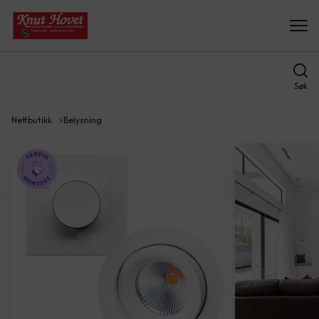
Søk
Nettbutikk
Belysning