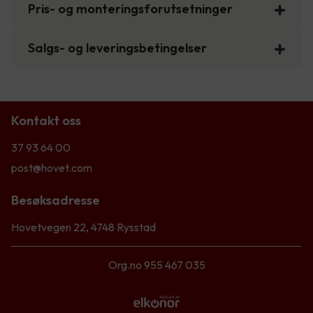
Pris- og monteringsforutsetninger
Salgs- og leveringsbetingelser
Kontakt oss
37 93 64 00
post@hovet.com
Besøksadresse
Hovetvegen 22, 4748 Rysstad
Org.no 955 467 035