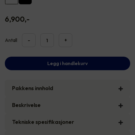
6,900
,-
Antall
-
+
Legg i handlekurv
Pakkens innhold
Beskrivelse
Tekniske spesifikasjoner