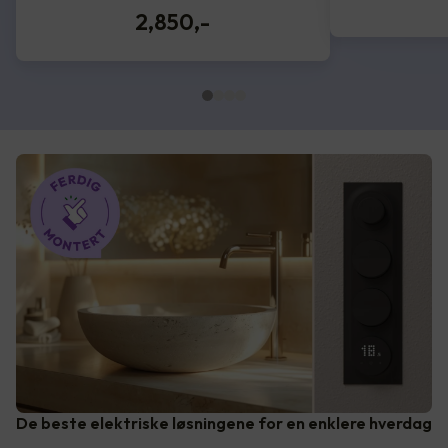
2,850
,-
De beste elektriske løsningene for en enklere hverdag