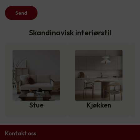
Send
Skandinavisk interiørstil
Stue
Kjøkken
Kontakt oss