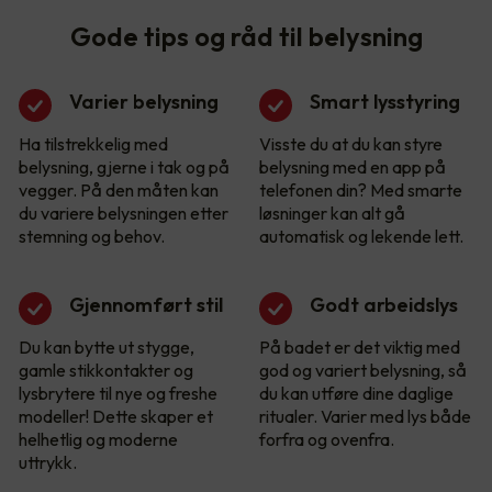
Gode tips og råd til belysning
Varier belysning
Smart lysstyring
Ha tilstrekkelig med
Visste du at du kan styre
belysning, gjerne i tak og på
belysning med en app på
vegger. På den måten kan
telefonen din? Med smarte
du variere belysningen etter
løsninger kan alt gå
stemning og behov.
automatisk og lekende lett.
Gjennomført stil
Godt arbeidslys
Du kan bytte ut stygge,
På badet er det viktig med
gamle stikkontakter og
god og variert belysning, så
lysbrytere til nye og freshe
du kan utføre dine daglige
modeller! Dette skaper et
ritualer. Varier med lys både
helhetlig og moderne
forfra og ovenfra.
uttrykk.