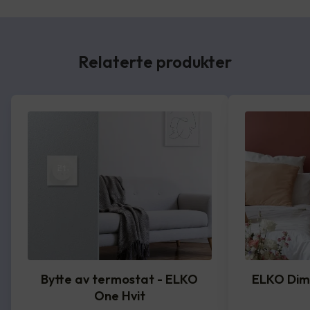
Relaterte produkter
Bytte av termostat - ELKO
ELKO Dim
One Hvit