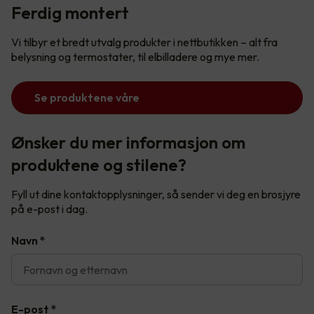
Ferdig montert
Vi tilbyr et bredt utvalg produkter i nettbutikken – alt fra
belysning og termostater, til elbilladere og mye mer.
Se produktene våre
Ønsker du mer informasjon om
produktene og stilene?
Fyll ut dine kontaktopplysninger, så sender vi deg en brosjyre
på e-post i dag.
Navn
*
E-post
*