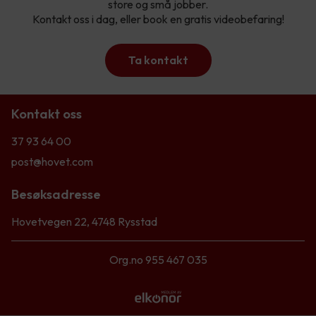
store og små jobber.
Kontakt oss i dag, eller book en gratis videobefaring!
Ta kontakt
Kontakt oss
37 93 64 00
post@hovet.com
Besøksadresse
Hovetvegen 22, 4748 Rysstad
Org.no 955 467 035