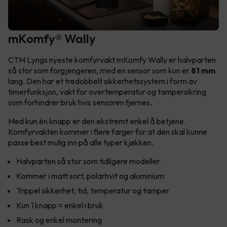
mKomfy® Wally
CTM Lyngs nyeste komfyrvakt mKomfy Wally er halvparten
så stor som forgjengeren, med en sensor som kun er
81 mm
lang. Den har et tredobbelt sikkerhetssystem i form av
timerfunksjon, vakt for overtemperatur og tampersikring
som forhindrer bruk hvis sensoren fjernes.
Med kun én knapp er den ekstremt enkel å betjene.
Komfyrvakten kommer i flere farger for at den skal kunne
passe best mulig inn på alle typer kjøkken.
Halvparten så stor som tidligere modeller
Kommer i matt sort, polarhvit og aluminium
Trippel sikkerhet; tid, temperatur og tamper
Kun 1 knapp = enkel i bruk
Rask og enkel montering