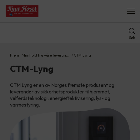
Søk
Hjem
Innhold fra våre leveran…
CTM Lyng
CTM-Lyng
CTM Lyng er en av Norges fremste produsent og
leverandør av sikkerhetsprodukter til hjemmet,
velferdsteknologi, energieffektivisering, lys- og
varmestyring.