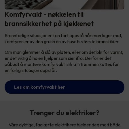
Komfyrvakt - nøkkelen til
brannsikkerhet på kjøkkenet
Brannfarlige situasjoner kan fort oppstå når man lager mat,
komfyren er av den grunn en av husets største brannkilder.
Om man glemmer å slå av platen, eller om det blir for varmt,
er det viktig å ha en hjelper som sier ifra. Derfor er det
påbudt å montere komfyrvakt, slik at strømmen kuttes før
en farlig situasjon oppstår.
Les om komfyrvakt her
Trenger du elektriker?
Våre dyktige, faglærte elektrikere hjelper deg med både