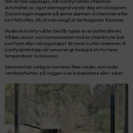
Når en fare oppdages, slår komfyrvakten strømmen
automatisk av, og et alarmsignal varsler deg om situasjonen.
Dersom ingen reagerer på denne alarmen vil strømmen etter
kort tid kuttes, slik at man unngå at det begynner å brenne.
Moderne komfyrvakter består typisk av en batteridrevet,
trådløs sensor, som kommuniserer med en strømbryter bak
komfyren eller i sikringsskapet. Bryteren kutter strømmen til
komfyr/platetopp når sensoren gir beskjed om for høye
temperaturer i kokesonen.
Sensoren kan vanligvis monteres flere steder, som under
ventilatorhetten, på veggen over kokeplatene eller i taket.