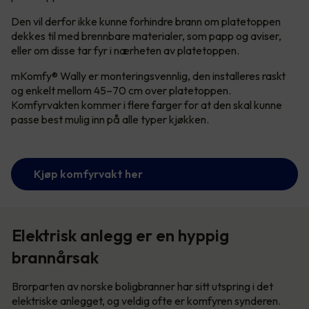
Den vil derfor ikke kunne forhindre brann om platetoppen
dekkes til med brennbare materialer, som papp og aviser,
eller om disse tar fyr i nærheten av platetoppen.
mKomfy® Wally er monteringsvennlig, den installeres raskt
og enkelt mellom 45–70 cm over platetoppen.
Komfyrvakten kommer i flere farger for at den skal kunne
passe best mulig inn på alle typer kjøkken.
Kjøp komfyrvakt her
Elektrisk anlegg er en hyppig
brannårsak
Brorparten av norske boligbranner har sitt utspring i det
elektriske anlegget, og veldig ofte er komfyren synderen.