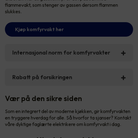
flammevakt, som stenger av gassen dersom flammen
slukkes.
Kjøp komfyrvakt her
Internasjonal norm for komfyrvakter
Rabatt på forsikringen
Vær på den sikre siden
Som en integrert del av moderne kjøkken, gir komfyrvakten
en tryggere hverdag for alle. Så hvorfor ta sjanser? Kontakt
våre dyktige faglærte elektrikere om komfyrvakt i dag.