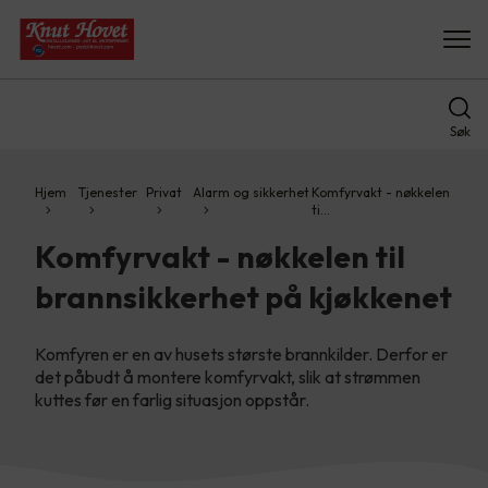
Søk
Hjem
Tjenester
Privat
Alarm og sikkerhet
Komfyrvakt - nøkkelen
ti…
Komfyrvakt - nøkkelen til
brannsikkerhet på kjøkkenet
Komfyren er en av husets største brannkilder. Derfor er
det påbudt å montere komfyrvakt, slik at strømmen
kuttes før en farlig situasjon oppstår.