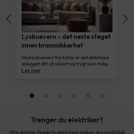
Lysbuevern – det neste steget
innen brannsikkerhet
Med lysbuevern fra Eaton er det elektriske
anlegget ditt så sikkert og trygt som mulig.
Les mer
Trenger du elektriker?
Våre dyktige, faglærte elektrikere hjelper deg med både