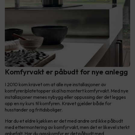
Komfyrvakt er påbudt for nye anlegg
I 2010 kom kravet om at alle nye installasjoner av
komfyrer/platetopper skal ha montert komfyrvakt. Med nye
installasjoner menes nybygg eller oppussing der det legges
opp en ny kurs til komfyren. Kravet gjelder både for
husstander og fritidsboliger.
Har du et eldre kjøkken er det med andre ord ikke påbudt
med ettermontering av komfyrvakt, men det er likevel sterkt
anbefalt. Har du gasskomfyr er det påbudt med