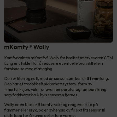
mKomfy® Wally
Komfyrvakten mKomfy® Wally fra kvalitetsmerkevaren CTM
Lyng er utviklet for å redusere eventuelle branntilfeller i
forbindelse med matlaging.
Den er liten og nett, med en sensor som kun er
81 mm
lang.
Den har et tredobbelt sikkerhetssystem i form av
timerfunksjon, vakt for overtemperatur og tampersikring
som forhindrer bruk hvis sensoren fjernes.
Wally er en Klasse B komfyrvakt og reagerer ikke på
flammer eller røyk, og er avhengig av fri sikt fra sensor til
platetopp for å kunne detektere varme.