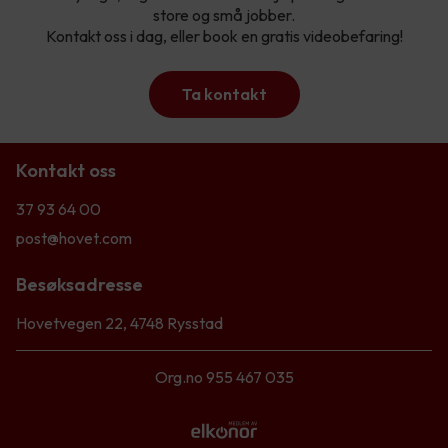
store og små jobber.
Kontakt oss i dag, eller book en gratis videobefaring!
Ta kontakt
Kontakt oss
37 93 64 00
post@hovet.com
Besøksadresse
Hovetvegen 22, 4748 Rysstad
Org.no 955 467 035