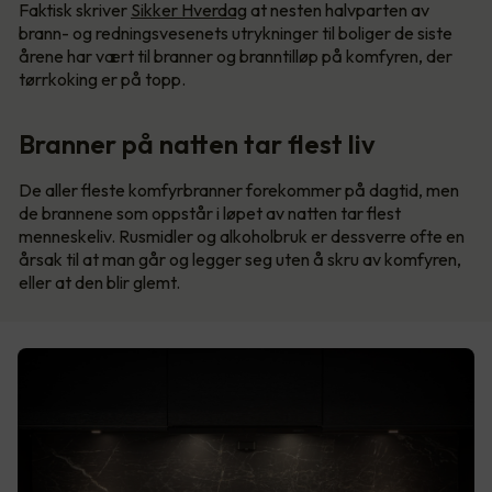
Faktisk skriver
Sikker Hverdag
at nesten halvparten av
brann- og redningsvesenets utrykninger til boliger de siste
årene har vært til branner og branntilløp på komfyren, der
tørrkoking er på topp.
Branner på natten tar flest liv
De aller fleste komfyrbranner forekommer på dagtid, men
de brannene som oppstår i løpet av natten tar flest
menneskeliv. Rusmidler og alkoholbruk er dessverre ofte en
årsak til at man går og legger seg uten å skru av komfyren,
eller at den blir glemt.