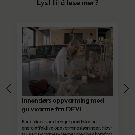
Lyst til å lese mer?
Innendørs oppvarming med
gulvvarme fra DEVI
For boliger som trenger praktiske og
energieffektive oppvarmingsløsninger, tilbyr
DEVI gulvvarmesystemer med høy komfort