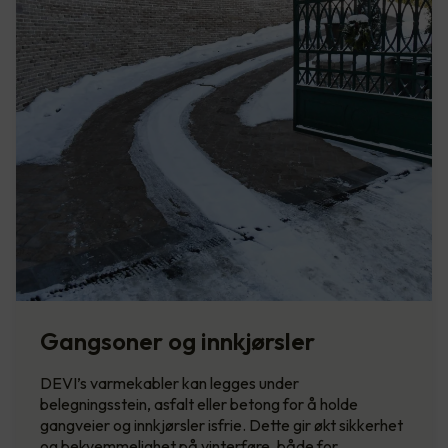
Gangsoner og innkjørsler
DEVI’s varmekabler kan legges under
belegningsstein, asfalt eller betong for å holde
gangveier og innkjørsler isfrie. Dette gir økt sikkerhet
og bekvemmelighet på vinterføre, både for