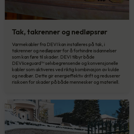
Tak, takrenner og nedløpsrør
Varmekabler fra DEVI kan installeres på tak, i
takrenner og nedløpsrør for å forhindre isdannelser
som kan føre til skader. DEVI tilbyr både
DEVIiceguard™ selvbegrensende og konvensjonelle
kabler som aktiveres ved riktig kombinasjon av kulde
og nedbør. Dette gir energieffektiv drift og reduserer
risikoen for skader på både mennesker og materiell.