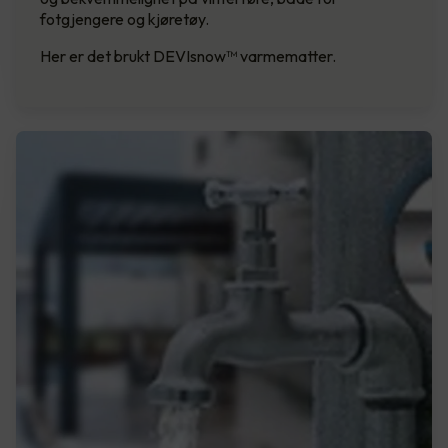
fotgjengere og kjøretøy.
Her er det brukt DEVIsnow™ varmematter.