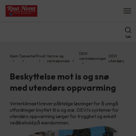
Søk
DEVI
Hjem
Tjenester
Privat
Varme og
DEVI
varmeløsninger
varmepumpe
utendørs
Beskyttelse mot is og snø
med utendørs oppvarming
Vinterklimaet krever pålitelige løsninger for å unngå
utfordringer knyttet til is og snø. DEVI’s systemer for
utendørs oppvarming sørger for trygghet og enkelt
vedlikehold på eiendommen.