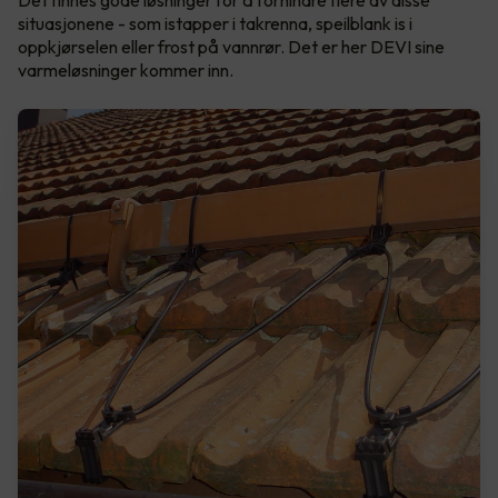
Det finnes gode løsninger for å forhindre flere av disse
situasjonene - som istapper i takrenna, speilblank is i
oppkjørselen eller frost på vannrør. Det er her DEVI sine
varmeløsninger kommer inn.