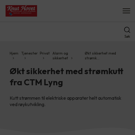
Søk
Hjem
Tjenester
Privat
Alarm og
Økt sikkerhet med
sikkerhet
strømk…
Økt sikkerhet med strømkutt
fra CTM Lyng
Kutt strømmen til elektriske apparater helt automatisk
ved røykutvikling.