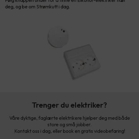
Følg knappen under for å finne en Elkonor-elektriker nær
deg, og be om Strømkutt i dag.
Trenger du elektriker?
Våre dyktige, faglærte elektrikere hjelper deg med både
store og små jobber.
Kontakt oss i dag, eller book en gratis videobefaring!