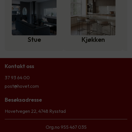
Stue
Kjøkken
Kontakt oss
37 93 64 00
post@hovet.com
Besøksadresse
Hovetvegen 22, 4748 Rysstad
Org.no 955 467 035