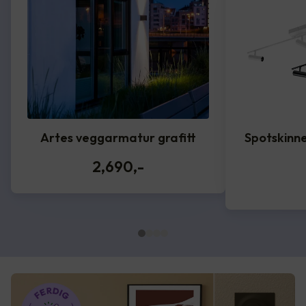
Artes veggarmatur grafitt
Spotskinne
2,690
,-