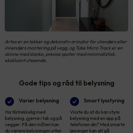
Artes er en lekker og dekorativ armatur for utendørs eller
innendørs montering på vegg, og Tube Micro Track er en
skinne med slanke, presise spoter med minimalistisk,
eksklusivt utseende.
Gode tips og råd til belysning
Varier belysning
Smart lysstyring
Ha tilstrekkelig med
Visste du at du kan styre
belysning, gjerne i tak og på
belysning med en app på
vegger. På den måten kan
telefonen din? Med smarte
du variere belysningen etter
løsninger kan alt gå