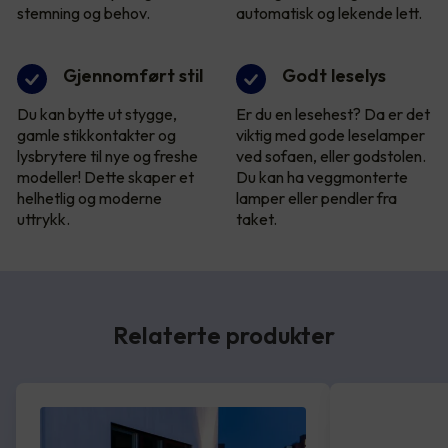
stemning og behov.
automatisk og lekende lett.
Gjennomført stil
Godt leselys
Du kan bytte ut stygge,
Er du en lesehest? Da er det
gamle stikkontakter og
viktig med gode leselamper
lysbrytere til nye og freshe
ved sofaen, eller godstolen.
modeller! Dette skaper et
Du kan ha veggmonterte
helhetlig og moderne
lamper eller pendler fra
uttrykk.
taket.
Relaterte produkter