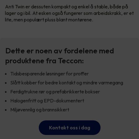
Anti Twin er dessuten kompakt og enkel å stable, både på
lager og i bil. At esken også fungerer som arbeidskrakk, er et
lite, men populært pluss blant montørene.
Dette er noen av fordelene med
produktene fra Teccon:
Tidsbesparende løsninger for proffer
Slått kobber for bedre kontakt og mindre varmegang
Ferdigtrukne rør og prefabrikkerte bokser
Halogenfritt og EPD-dokumentert
Miljøvennlig og brannsikkert
Kontakt oss i dag