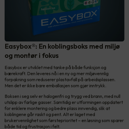
Easybox®: En koblingsboks med miljø
og montør i fokus
Easybox er utviklet med tanke på både funksjon og
bærekraft. Den leveres nå i en ny og mer miljøvennlig
forpakning som reduserer plastavfall på arbeidsplassen.
Men det er ikke bare emballasjen som gjør inntrykk.
Boksen i seg selv er halogenfri og trygg ved brann, med null
utslipp av farlige gasser. Samtidig er utformingen oppdatert
for enklere montering og bedre plass innvendig, slik at
koblingene går raskt og pent. Alt er laget med
brukervennlighet som førsteprioritet – en løsning som sparer
både tid og frustrasjon i felt.