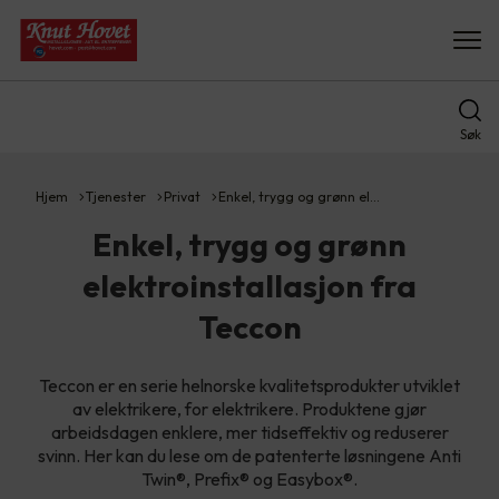
Søk
Hjem
Tjenester
Privat
Enkel, trygg og grønn el…
Enkel, trygg og grønn
elektroinstallasjon fra
Teccon
Teccon er en serie helnorske kvalitetsprodukter utviklet
av elektrikere, for elektrikere. Produktene gjør
arbeidsdagen enklere, mer tidseffektiv og reduserer
svinn. Her kan du lese om de patenterte løsningene Anti
Twin®, Prefix® og Easybox®.