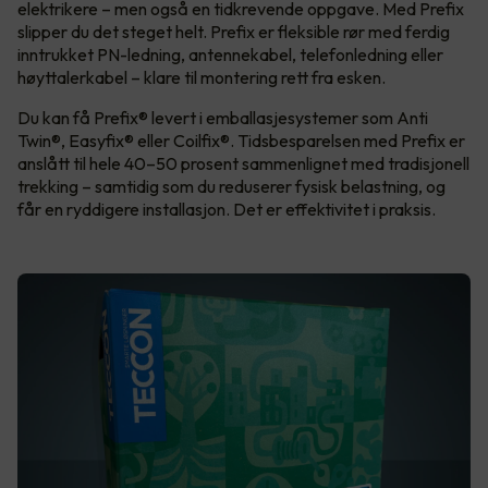
elektrikere – men også en tidkrevende oppgave. Med Prefix
slipper du det steget helt. Prefix er fleksible rør med ferdig
inntrukket PN-ledning, antennekabel, telefonledning eller
høyttalerkabel – klare til montering rett fra esken.
Du kan få Prefix® levert i emballasjesystemer som Anti
Twin®, Easyfix® eller Coilfix®. Tidsbesparelsen med Prefix er
anslått til hele 40–50 prosent sammenlignet med tradisjonell
trekking – samtidig som du reduserer fysisk belastning, og
får en ryddigere installasjon. Det er effektivitet i praksis.