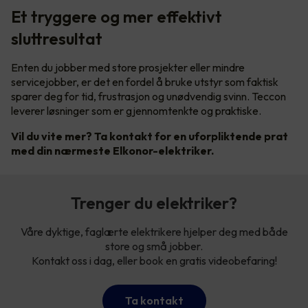
Et tryggere og mer effektivt
sluttresultat
Enten du jobber med store prosjekter eller mindre
servicejobber, er det en fordel å bruke utstyr som faktisk
sparer deg for tid, frustrasjon og unødvendig svinn. Teccon
leverer løsninger som er gjennomtenkte og praktiske.
Vil du vite mer? Ta kontakt for en uforpliktende prat
med din nærmeste Elkonor-elektriker.
Trenger du elektriker?
Våre dyktige, faglærte elektrikere hjelper deg med både
store og små jobber.
Kontakt oss i dag, eller book en gratis videobefaring!
Ta kontakt