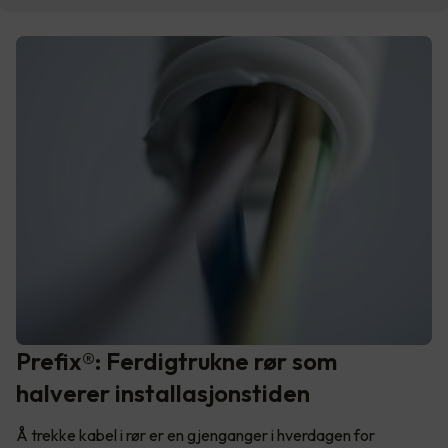
Prefix®: Ferdigtrukne rør som
halverer installasjonstiden
Å trekke kabel i rør er en gjenganger i hverdagen for