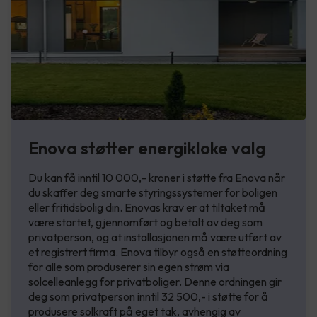
Enova støtter energikloke valg
Du kan få inntil 10 000,- kroner i støtte fra Enova når
du skaffer deg smarte styringssystemer for boligen
eller fritidsbolig din. Enovas krav er at tiltaket må
være startet, gjennomført og betalt av deg som
privatperson, og at installasjonen må være utført av
et registrert firma. Enova tilbyr også en støtteordning
for alle som produserer sin egen strøm via
solcelleanlegg for privatboliger. Denne ordningen gir
deg som privatperson inntil 32 500,- i støtte for å
produsere solkraft på eget tak, avhengig av