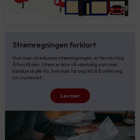
Strømregningen forklart
Hvis man vil redusere strømregningen, er første steg
å forstå den. Strøm er ikke så vanskelig som man
kanskje skulle tro, hvis man tar seg tid til å sette seg
inn i systemet.
Les mer