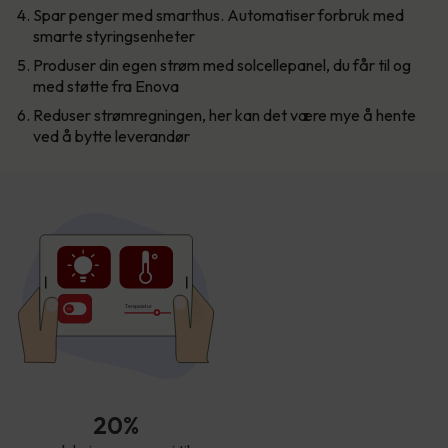
Spar penger med smarthus. Automatiser forbruk med
smarte styringsenheter
Produser din egen strøm med solcellepanel, du får til og
med støtte fra Enova
Reduser strømregningen, her kan det være mye å hente
ved å bytte leverandør
T
empe
r
atur
20%