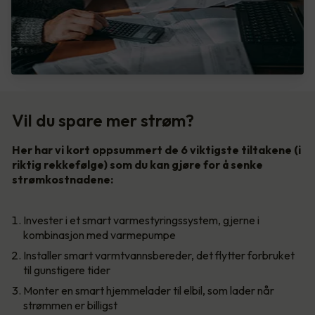
Vil du spare mer strøm?
Her har vi kort oppsummert de 6 viktigste tiltakene (i
riktig rekkefølge) som du kan gjøre for å senke
strømkostnadene:
Invester i et smart varmestyringssystem, gjerne i
kombinasjon med varmepumpe
Installer smart varmtvannsbereder, det flytter forbruket
til gunstigere tider
Monter en smart hjemmelader til elbil, som lader når
strømmen er billigst