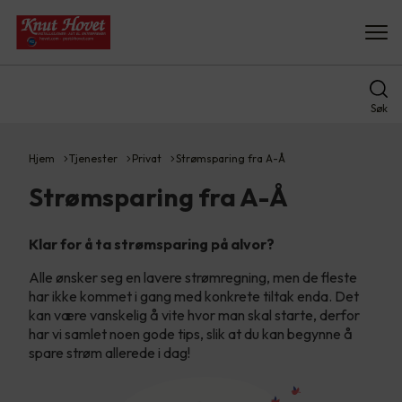
Søk
Hjem
Tjenester
Privat
Strømsparing fra A-Å
Strømsparing fra A-Å
Klar for å ta strømsparing på alvor?
Alle ønsker seg en lavere strømregning, men de fleste
har ikke kommet i gang med konkrete tiltak enda. Det
kan være vanskelig å vite hvor man skal starte, derfor
har vi samlet noen gode tips, slik at du kan begynne å
spare strøm allerede i dag!