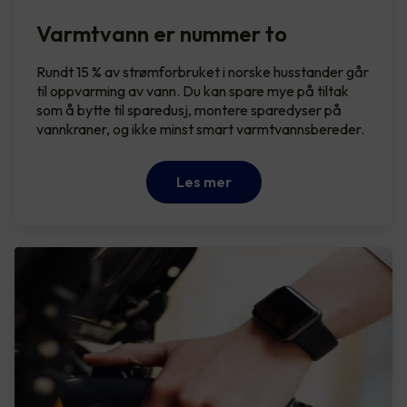
Varmtvann er nummer to
Rundt 15 % av strømforbruket i norske husstander går
til oppvarming av vann. Du kan spare mye på tiltak
som å bytte til sparedusj, montere sparedyser på
vannkraner, og ikke minst smart varmtvannsbereder.
Les mer