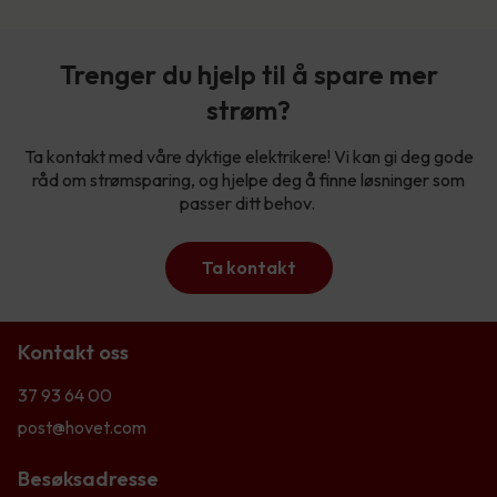
Trenger du hjelp til å spare mer
strøm?
Ta kontakt med våre dyktige elektrikere! Vi kan gi deg gode
råd om strømsparing, og hjelpe deg å finne løsninger som
passer ditt behov.
Ta kontakt
Kontakt oss
37 93 64 00
post@hovet.com
Besøksadresse