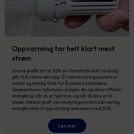
Oppvarming tar helt klart mest
strøm
Enova anslår at ca. 55% av strømforbruket i en bolig
går til å varme den opp. Et varmestyringssystem et
enkelt og rimelig tiltak for å senke kostnadene.
Temperaturen tidsstyres i boligen din og sikrer effektiv
energibruk når du er hjemme, og når du ikke er til
stede. Med et godt varmestyringssystem kan nemlig
energibruken til oppvarming reduseres med 20%.
Les mer