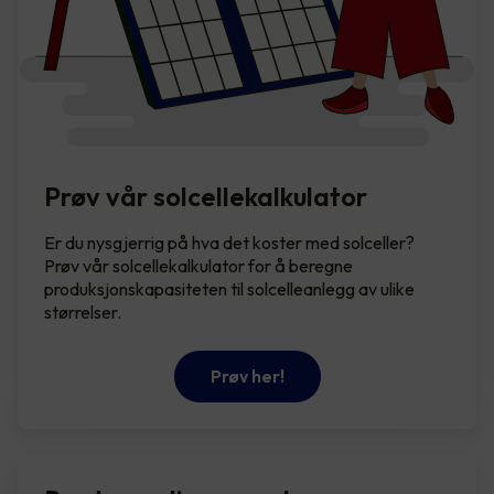
Prøv vår solcellekalkulator
Er du nysgjerrig på hva det koster med solceller?
Prøv vår solcellekalkulator for å beregne
produksjonskapasiteten til solcelleanlegg av ulike
størrelser.
Prøv her!