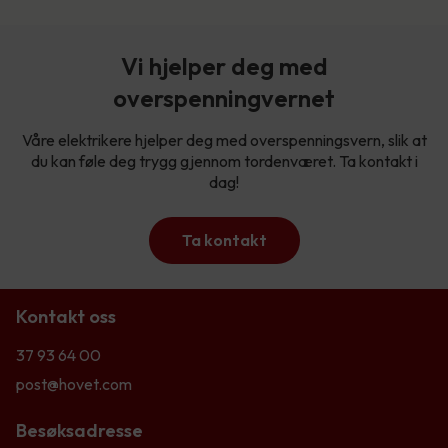
Vi hjelper deg med
overspenningvernet
Våre elektrikere hjelper deg med overspenningsvern, slik at
du kan føle deg trygg gjennom tordenværet. Ta kontakt i
dag!
Ta kontakt
Kontakt oss
37 93 64 00
post@hovet.com
Besøksadresse