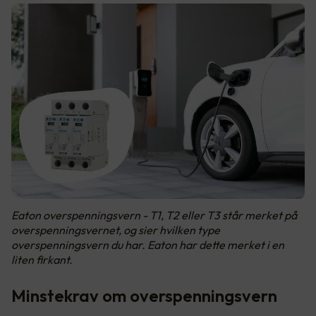
Eaton overspenningsvern - T1, T2 eller T3 står merket på
overspenningsvernet, og sier hvilken type
overspenningsvern du har. Eaton har dette merket i en
liten firkant.
Minstekrav om overspenningsvern