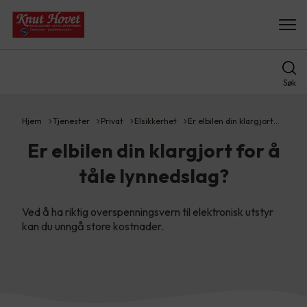
Søk
Hjem
Tjenester
Privat
Elsikkerhet
Er elbilen din klargjort…
Er elbilen din klargjort for å
tåle lynnedslag?
Ved å ha riktig overspenningsvern til elektronisk utstyr
kan du unngå store kostnader.