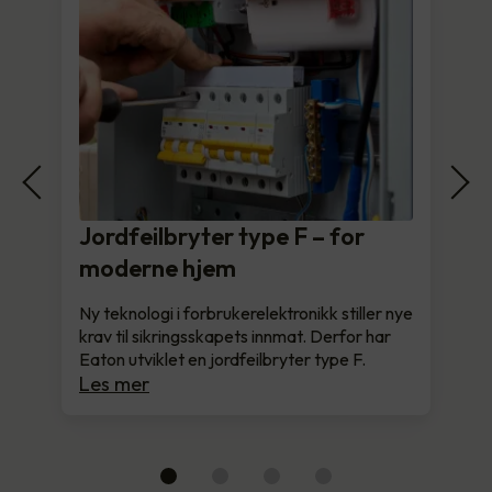
Jordfeilbryter type F – for
moderne hjem
Ny teknologi i forbrukerelektronikk stiller nye
krav til sikringsskapets innmat. Derfor har
Eaton utviklet en jordfeilbryter type F.
Les mer