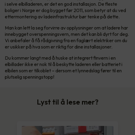
i selve elbilladeren, er det en god installasjon. De fleste
boliger i Norge er dog bygget før 2011, som betyr at du ved
ettermontering av ladeinfrastruktur bør tenke på dette.
Man kan lett la seg forvirre av opplysninger om at ladere har
innebygget overspenningsvern, men det kan bli dyrt for deg.
Vi anbefaler å få rådgivning fra en faglært elektriker om du
er usikker på hva som er riktig for dine installasjoner.
Du kommer langt med å huske at integrert finvern i en
elbillader ikke er nok til å beskytte laderen eller batteriet i
elbilen som er tilkoblet – dersom et lynnedslag fører til en
plutselig spenningstopp!
Lyst til å lese mer?