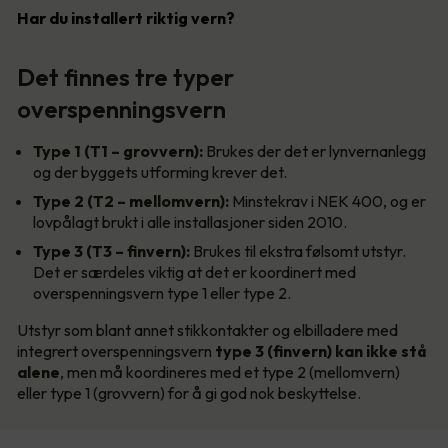
Har du installert riktig vern?
Det finnes tre typer
overspenningsvern
Type 1 (T1 – grovvern):
Brukes der det er lynvernanlegg
og der byggets utforming krever det.
Type 2 (T2 – mellomvern):
Minstekrav i NEK 400, og er
lovpålagt brukt i alle installasjoner siden 2010.
Type 3 (T3 – finvern):
Brukes til ekstra følsomt utstyr.
Det er særdeles viktig at det er koordinert med
overspenningsvern type 1 eller type 2.
Utstyr som blant annet stikkontakter og elbilladere med
integrert overspenningsvern
type 3 (finvern) kan ikke stå
alene
, men må koordineres med et type 2 (mellomvern)
eller type 1 (grovvern) for å gi god nok beskyttelse.