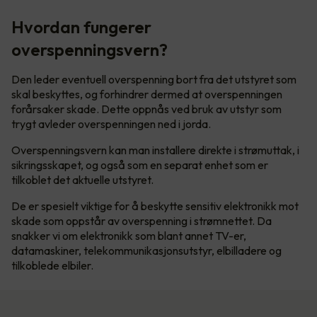
Hvordan fungerer
overspenningsvern?
Den leder eventuell overspenning bort fra det utstyret som
skal beskyttes, og forhindrer dermed at overspenningen
forårsaker skade. Dette oppnås ved bruk av utstyr som
trygt avleder overspenningen ned i jorda.
Overspenningsvern kan man installere direkte i strømuttak, i
sikringsskapet, og også som en separat enhet som er
tilkoblet det aktuelle utstyret.
De er spesielt viktige for å beskytte sensitiv elektronikk mot
skade som oppstår av overspenning i strømnettet. Da
snakker vi om elektronikk som blant annet TV-er,
datamaskiner, telekommunikasjonsutstyr, elbilladere og
tilkoblede elbiler.