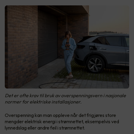
Det er ofte krav til bruk av overspenningsvern i nasjonale
normer for elektriske installasjoner.
Overspenning kan man oppleve når det frigjøres store
mengder elektrisk energi i strømnettet, eksempelvis ved
lynnedslag eller andre feil i strømnettet.