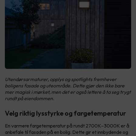
Utendørsarmaturer, opplys og spotlights fremhever
boligens fasade og uteområde. Dette gjør den ikke bare
mer magisk i mørket, men det er også lettere å ta seg trygt
rundt på eiendommen.
Velg riktig lysstyrke og fargetemperatur
En varmere fargetemperatur på rundt 2700K–3000K er å
anbefale til fasaden på en bolig. Dette gir et innbydende og