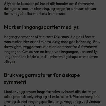
Å lyssette fasaden på huset ditt handler om å fremheve
detaljer, skape lun stemning, og sørge for at huset ditt ser
flott ut også etter mørkets frembrudd.
Marker inngangspartiet med lys
Inngangspartiet er ofte husets fokuspunkt, og det første
man møter. Her er det ekstra viktig med god belysning. Bruk
downlights, veggarmaturer eller lanterner for å fremheve
inngangen. Om du har en trapp ved inngangen, kan små lys
langs trinnene både øke sikkerheten og skape et moderne
uttrykk.
Bruk veggarmaturer for å skape
symmetri
Monter vegglamper langs fasaden av huset ditt, dette gir
både praktisk belysning og et estetisk løft. Plasser lampene
strategisk ved inngangspartiet, langs vegger og ved vinduer.