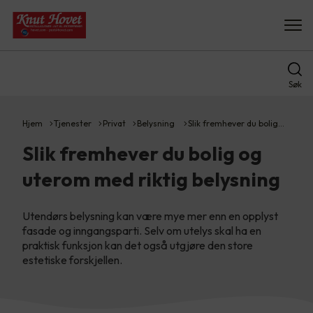
Søk
Hjem
Tjenester
Privat
Belysning
Slik fremhever du bolig…
Slik fremhever du bolig og
uterom med riktig belysning
Utendørs belysning kan være mye mer enn en opplyst
fasade og inngangsparti. Selv om utelys skal ha en
praktisk funksjon kan det også utgjøre den store
estetiske forskjellen.