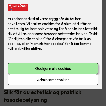
Med god utebelysning ser boligen moderne og innbydende
ut. Det er ikke bare penere å se på, men også en god
investering ved videre salg.
Slik får du estetisk og praktisk
fasadebelysning