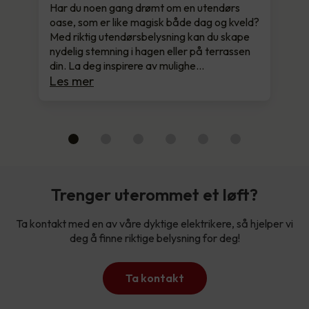
Har du noen gang drømt om en utendørs
oase, som er like magisk både dag og kveld?
Med riktig utendørsbelysning kan du skape
nydelig stemning i hagen eller på terrassen
din. La deg inspirere av mulighe…
Les mer
Trenger uterommet et løft?
Ta kontakt med en av våre dyktige elektrikere, så hjelper vi
deg å finne riktige belysning for deg!
Ta kontakt