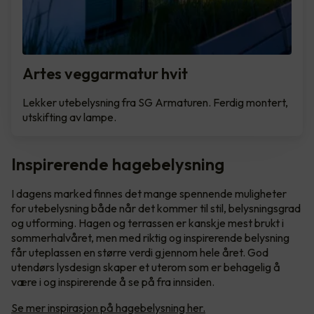
Artes veggarmatur hvit
Lekker utebelysning fra SG Armaturen. Ferdig montert,
utskifting av lampe.
Inspirerende hagebelysning
I dagens marked finnes det mange spennende muligheter
for utebelysning både når det kommer til stil, belysningsgrad
og utforming. Hagen og terrassen er kanskje mest brukt i
sommerhalvåret, men med riktig og inspirerende belysning
får uteplassen en større verdi gjennom hele året. God
utendørs lysdesign skaper et uterom som er behagelig å
være i og inspirerende å se på fra innsiden.
Se mer inspirasjon på hagebelysning her.