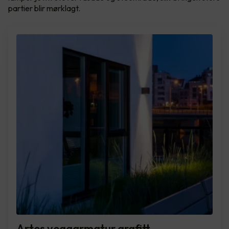
partier blir mørklagt.
Artes veggarmatur grafitt