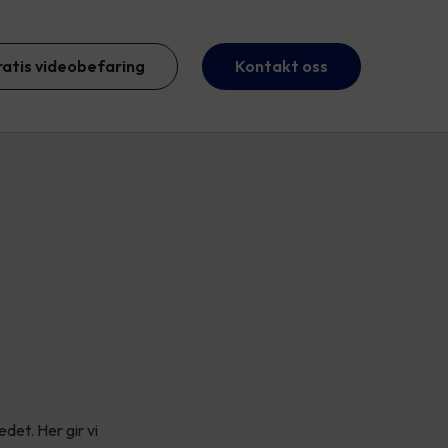
ratis videobefaring
Kontakt oss
det. Her gir vi