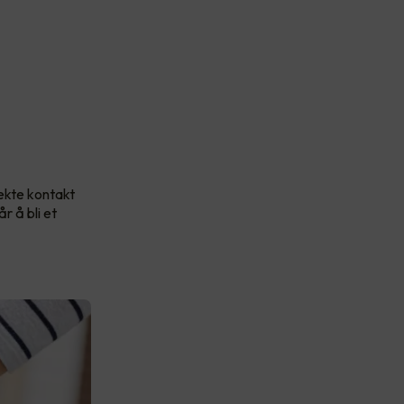
rekte kontakt
r å bli et