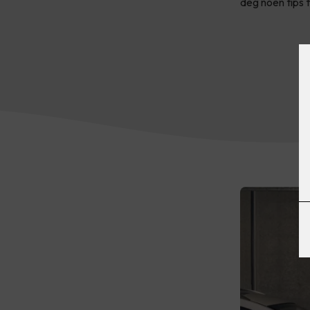
deg noen tips t