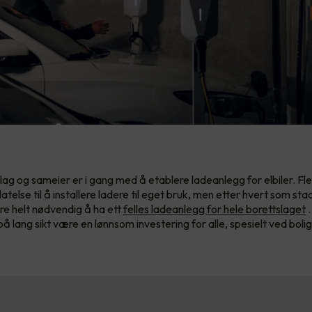
g og sameier er i gang med å etablere ladeanlegg for elbiler. Fler
latelse til å installere ladere til eget bruk, men etter hvert som stad
være helt nødvendig å ha ett
felles ladeanlegg for hele borettslaget
.
på lang sikt være en lønnsom investering for alle, spesielt ved bolig