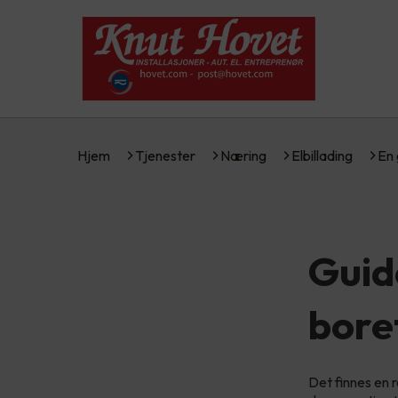
Hjem
Tjenester
Næring
Elbillading
En 
Guide
bore
Det finnes en 