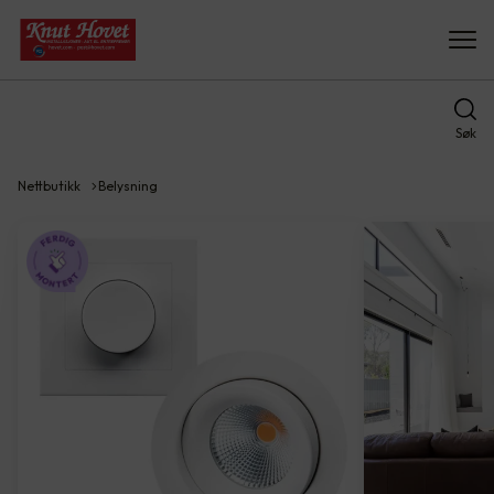
Søk
Nettbutikk
Belysning