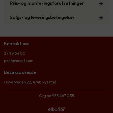
Pris- og monteringsforutsetninger
Salgs- og leveringsbetingelser
Kontakt oss
37 93 64 00
post@hovet.com
Besøksadresse
Hovetvegen 22, 4748 Rysstad
Org.no 955 467 035