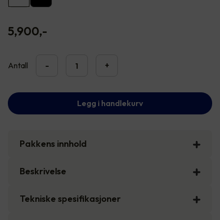
5,900
,-
Antall
-
+
Legg i handlekurv
Pakkens innhold
Beskrivelse
Tekniske spesifikasjoner