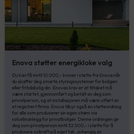
Enova støtter energikloke valg
Du kan få inntil 10 000,- kroner i støtte fra Enova når
du skaffer deg smarte styringssystemer for boligen
eller fritidsbolig din. Enovas krav er at tiltaket må
være startet, gjennomført og betalt av deg som
privatperson, og at installasjonen må være utført av
et registrert firma. Enova tilbyr også en støtteordning
for alle som produserer sin egen strøm via
solcelleanlegg for privatboliger. Denne ordningen gir
deg som privatperson inntil 32 500,- i støtte for å
produsere solkraft på eget tak, avhengig av