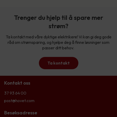
Trenger du hjelp til å spare mer
strøm?
Ta kontakt med våre dyktige elektrikere! Vi kan gi deg gode
råd om strømsparing, og hjelpe deg å finne løsninger som
passer ditt behov.
Ta kontakt
Kontakt oss
37 93 64 00
post@hovet.com
Besøksadresse