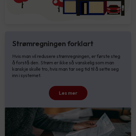
Strømregningen forklart
Hvis man vil redusere strømregningen, er første steg
å forstå den. Strøm er ikke så vanskelig som man
kanskje skulle tro, hvis man tar seg tid til å sette seg
inn i systemet.
Les mer