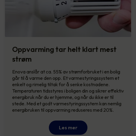
Oppvarming tar helt klart mest
strøm
Enova anslår at ca. 55% av strømforbruket i en bolig
går til å varme den opp. Et varmestyringssystem et
enkelt og rimelig tiltak for å senke kostnadene.
Temperaturen tidsstyres i boligen din og sikrer effektiv
energibruk når du er hjemme, og når du ikke er til
stede. Med et godt varmestyringssystem kan nemlig
energibruken til oppvarming reduseres med 20%.
Les mer