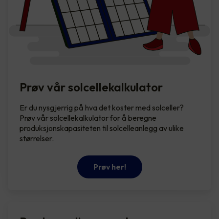
Prøv vår solcellekalkulator
Er du nysgjerrig på hva det koster med solceller?
Prøv vår solcellekalkulator for å beregne
produksjonskapasiteten til solcelleanlegg av ulike
størrelser.
Prøv her!