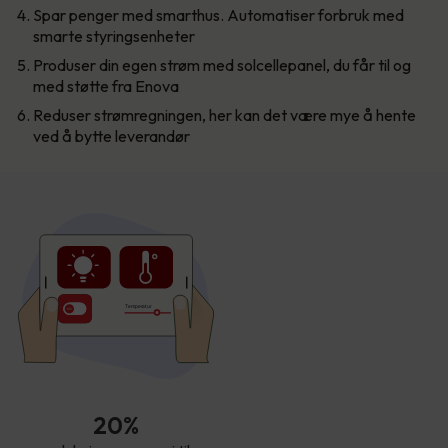
Spar penger med smarthus. Automatiser forbruk med
smarte styringsenheter
Produser din egen strøm med solcellepanel, du får til og
med støtte fra Enova
Reduser strømregningen, her kan det være mye å hente
ved å bytte leverandør
T
empe
r
atur
20%