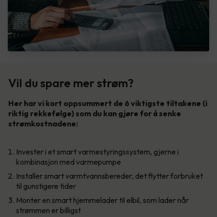
Vil du spare mer strøm?
Her har vi kort oppsummert de 6 viktigste tiltakene (i
riktig rekkefølge) som du kan gjøre for å senke
strømkostnadene:
Invester i et smart varmestyringssystem, gjerne i
kombinasjon med varmepumpe
Installer smart varmtvannsbereder, det flytter forbruket
til gunstigere tider
Monter en smart hjemmelader til elbil, som lader når
strømmen er billigst