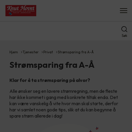
Søk
Hjem
Tjenester
Privat
Strømsparing fra A-Å
Strømsparing fra A-Å
Klar for å ta strømsparing på alvor?
Alle ønsker seg en lavere strømregning, men de fleste
har ikke kommet i gang med konkrete tiltak enda. Det
kan være vanskelig å vite hvor man skal starte, derfor
har vi samlet noen gode tips, slik at du kan begynne å
spare strøm allerede i dag!