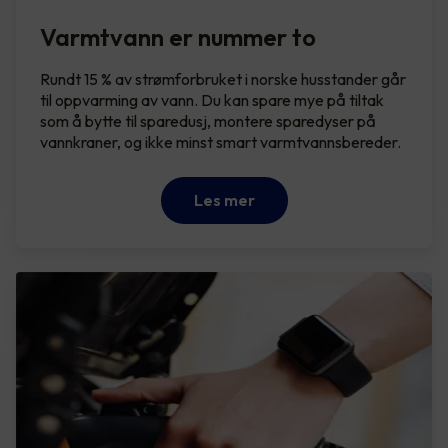
Varmtvann er nummer to
Rundt 15 % av strømforbruket i norske husstander går
til oppvarming av vann. Du kan spare mye på tiltak
som å bytte til sparedusj, montere sparedyser på
vannkraner, og ikke minst smart varmtvannsbereder.
Les mer