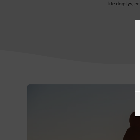
lite dagslys, e