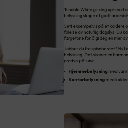
Tunable White gir deg optimalt 
belysning skape et godt arbeids
Sett eksempelvis på et kaldere og
følelse av naturlig dagslys. Du k
fargetone for å gi deg en mer av
Jobber du fra spisebordet? Nyt 
belysning. Det skaper en harmon
gradvis på søvn.
Hjemmebelysning
med varm
Kontorbelysning
med kalder