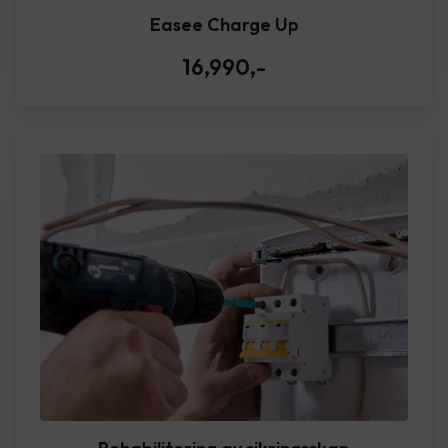
Easee Charge Up
16,990
,-