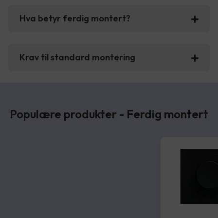
Hva betyr ferdig montert?
Krav til standard montering
Populære produkter - Ferdig montert