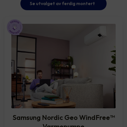
Se utvalget av ferdig montert
Samsung Nordic Geo WindFree™️
Varmepumpe