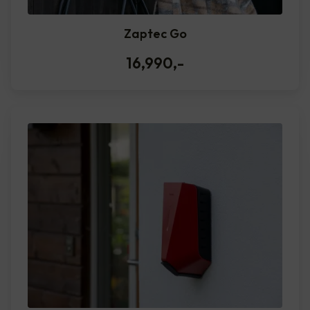
Zaptec Go
16,990
,-