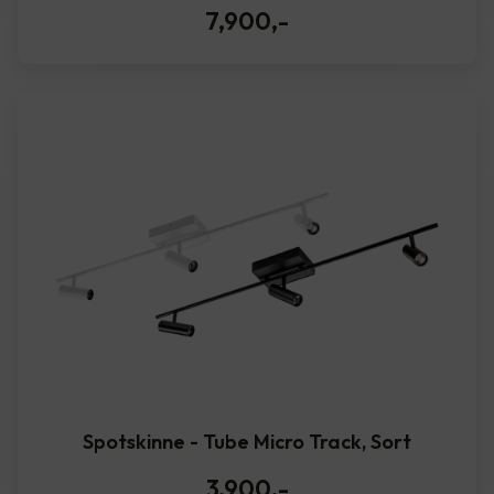
7,900
,-
Spotskinne - Tube Micro Track, Sort
3,900
,-