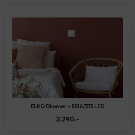
ELKO Dimmer - RS16/315 LED
2,290
,-