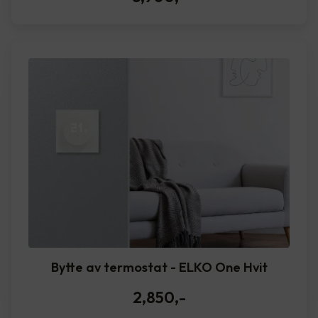
Bytte av termostat - ELKO One Hvit
2,850
,-