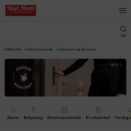
Søk
Nettbutikk
Elektromateriell
Lysbrytere og dimmere
Alarm
Belysning
Elektromateriell
El-sikkerhet
Ferdig 