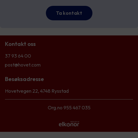
Ta kontakt
Kontakt oss
37 93 64 00
post@hovet.com
Besøksadresse
Hovetvegen 22, 4748 Rysstad
Org.no 955 467 035