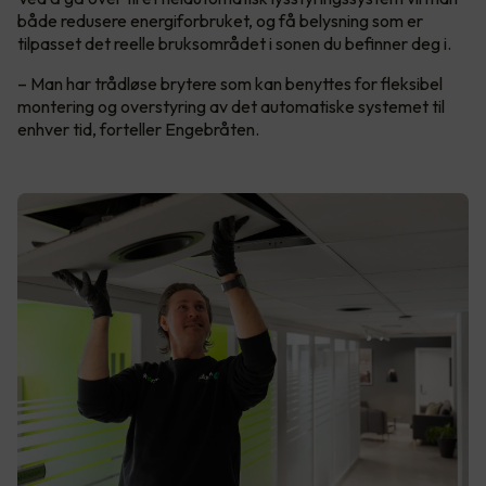
både redusere energiforbruket, og få belysning som er
tilpasset det reelle bruksområdet i sonen du befinner deg i.
– Man har trådløse brytere som kan benyttes for fleksibel
montering og overstyring av det automatiske systemet til
enhver tid, forteller Engebråten.