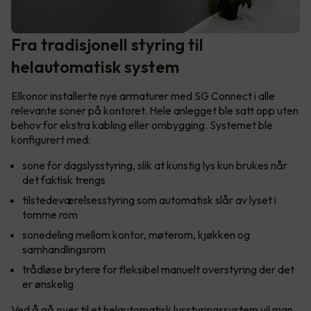
Fra tradisjonell styring til
helautomatisk system
Elkonor installerte nye armaturer med SG Connect i alle
relevante soner på kontoret. Hele anlegget ble satt opp uten
behov for ekstra kabling eller ombygging. Systemet ble
konfigurert med:
sone for dagslysstyring, slik at kunstig lys kun brukes når
det faktisk trengs
tilstedeværelsesstyring som automatisk slår av lyset i
tomme rom
sonedeling mellom kontor, møterom, kjøkken og
samhandlingsrom
trådløse brytere for fleksibel manuelt overstyring der det
er ønskelig
Ved å gå over til et helautomatisk lysstyringssystem vil man