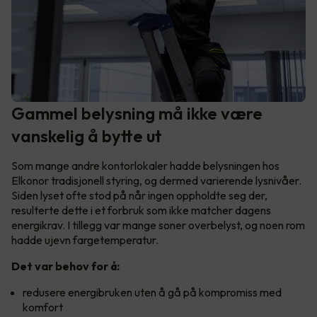
Gammel belysning må ikke være
vanskelig å bytte ut
Som mange andre kontorlokaler hadde belysningen hos
Elkonor tradisjonell styring, og dermed varierende lysnivåer.
Siden lyset ofte stod på når ingen oppholdte seg der,
resulterte dette i et forbruk som ikke matcher dagens
energikrav. I tillegg var mange soner overbelyst, og noen rom
hadde ujevn fargetemperatur.
Det var behov for å:
redusere energibruken uten å gå på kompromiss med
komfort