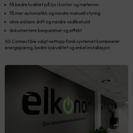
få bedre kvalitet på lys i kontor og møterom
få mer automatikk og mindre manuell styring
sikre enklere drift og mindre vedlikehold
dokumentere besparelser og effekt
SG Connect ble valgt nettopp fordi systemet kombinerer
energisparing, bedre lyskvalitet og enkel installasjon.