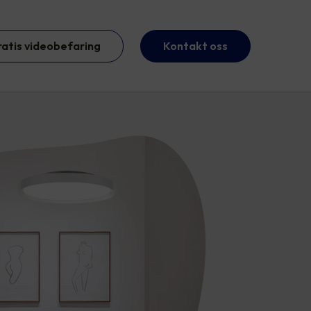
ratis videobefaring
Kontakt oss