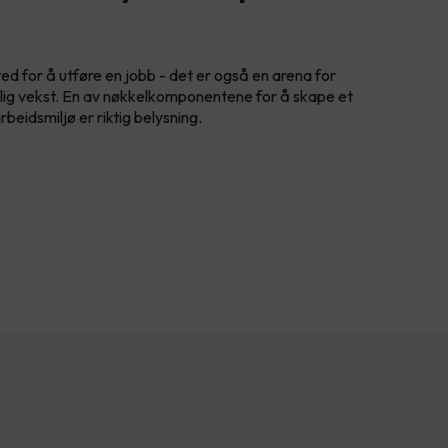
ed for å utføre en jobb - det er også en arena for
nlig vekst. En av nøkkelkomponentene for å skape et
beidsmiljø er riktig belysning.