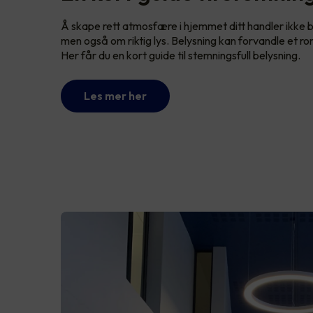
Å skape rett atmosfære i hjemmet ditt handler ikke 
men også om riktig lys. Belysning kan forvandle et rom
Her får du en kort guide til stemningsfull belysning.
Les mer her