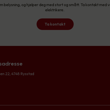
 om belysning, og hjelper deg med stort og smått. Ta kontakt med v
elektrikere.
Ta kontakt
sadresse
en 22, 4748 Rysstad