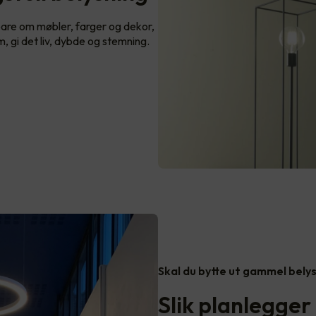
bare om møbler, farger og dekor,
, gi det liv, dybde og stemning.
Skal du bytte ut gammel bely
Slik planlegger 