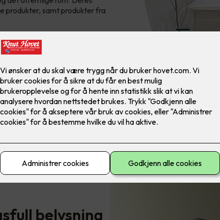
 og det offentlige rom. Deres
e produkter, samt produkter fra
gsfull belysning