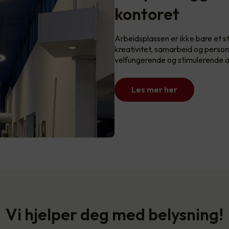
kontoret
Arbeidsplassen er ikke bare et st
kreativitet, samarbeid og perso
velfungerende og stimulerende ar
Les mer her
Vi hjelper deg med belysning!