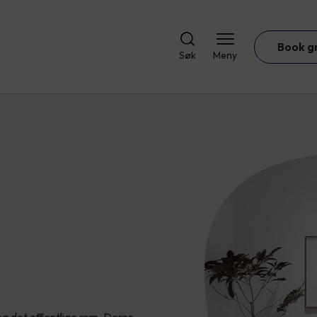
Book g
Søk
Meny