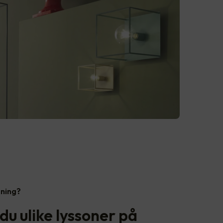
sning?
du ulike lyssoner på