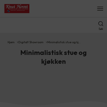
Søk
Hjem
Digitalt Showroom
Minimalistisk stue og kj…
Minimalistisk stue og
kjøkken