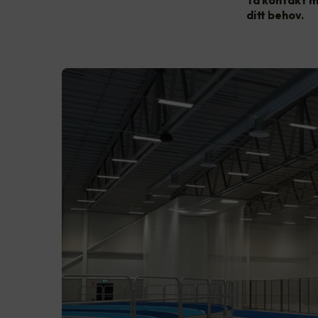
Ta kontakt m
ditt behov.