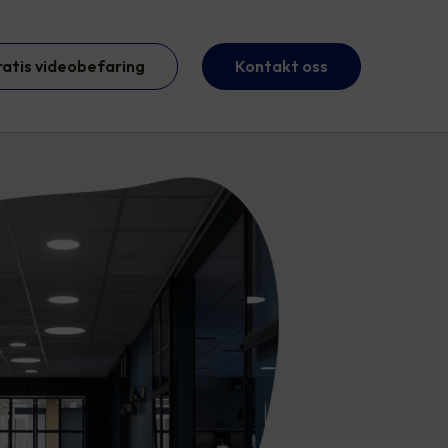
ratis videobefaring
Kontakt oss