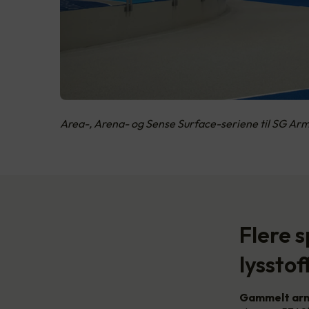
Area-, Arena- og Sense Surface-seriene til SG Arm
Flere 
lysstof
Gammelt arm