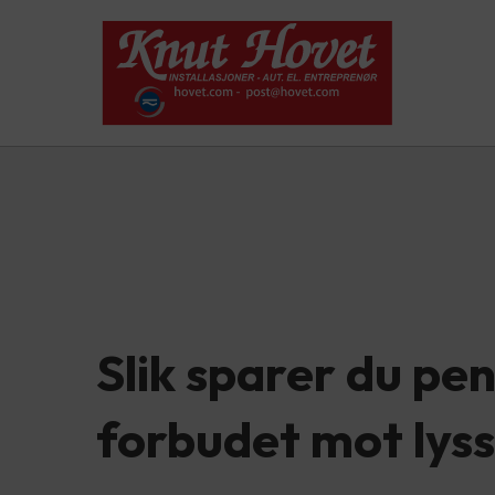
Slik sparer du pe
forbudet mot lyss