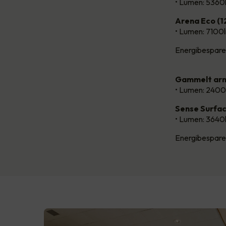
• Lumen: 5360
Arena Eco (
• Lumen: 7100
Energibespare
Gammelt arm
• Lumen: 2400
Sense Surfa
• Lumen: 3640
Energibespare