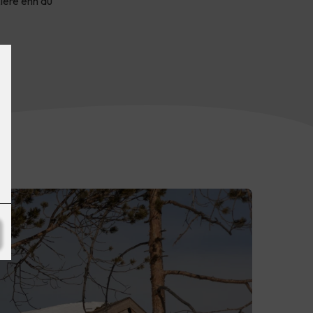
lere enn du