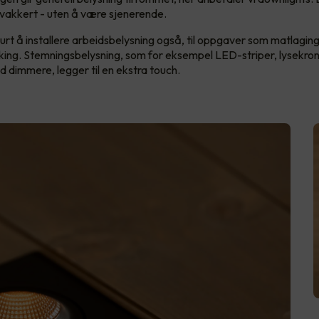
 vakkert - uten å være sjenerende.
urt å installere arbeidsbelysning også, til oppgaver som matlaging
asking. Stemningsbelysning, som for eksempel LED-striper, lysekron
 dimmere, legger til en ekstra touch.