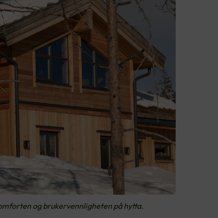
komforten og brukervennligheten på hytta.