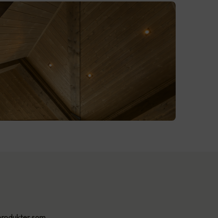
tprodukter som