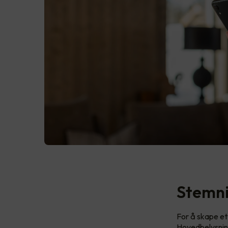
Stemni
For å skape et 
Hovedbelysning