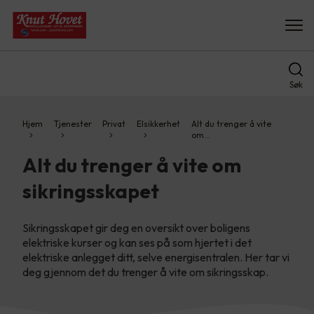
Søk
Hjem
Tjenester
Privat
Elsikkerhet
Alt du trenger å vite
om…
Alt du trenger å vite om
sikringsskapet
Sikringsskapet gir deg en oversikt over boligens
elektriske kurser og kan ses på som hjertet i det
elektriske anlegget ditt, selve energisentralen. Her tar vi
deg gjennom det du trenger å vite om sikringsskap.