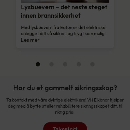
Lysbuevern – det neste steget
innen brannsikkerhet
Med lysbuevern fra Eaton er det elektriske
anlegget ditt så sikkert og trygt som mulig.
Les mer
Har du et gammelt sikringsskap?
Ta kontakt med våre dyktige elektrikere! Vi i Elkonor hjelper
deg med å bytte ut eller rehabillitere sikringsskapet ditt, til
riktig pris.
Ta kontakt